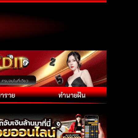
พารวย
ทำนายฝัน