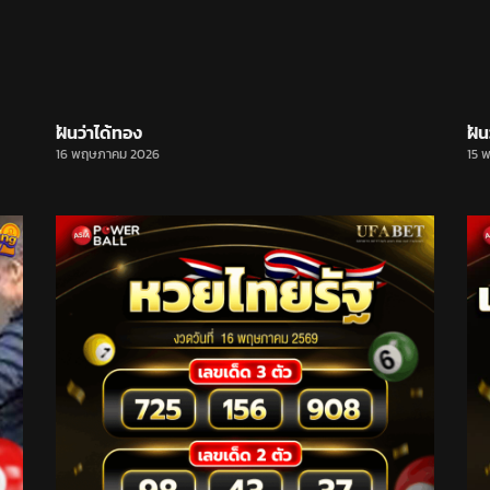
ฝันว่าได้ทอง
ฝัน
16 พฤษภาคม 2026
15 