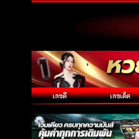
เลขดี
เลขเด็ด