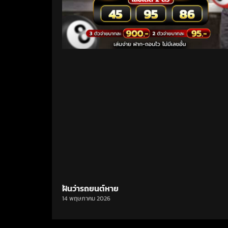
ฝันว่ารถยนต์หาย
14 พฤษภาคม 2026