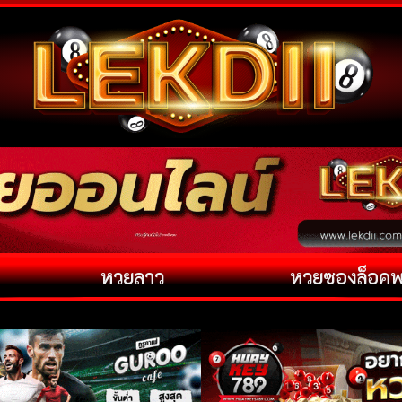
หวยลาว
หวยซองล็อค