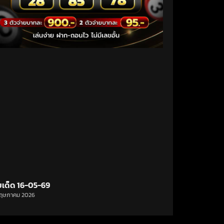
ขเด็ด 16-05-69
ฤษภาคม 2026