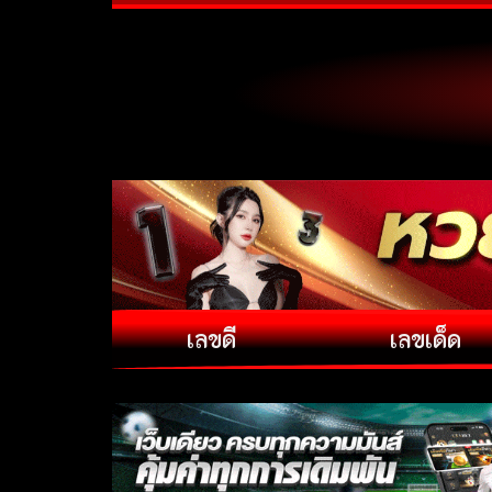
เลขดี
เลขเด็ด