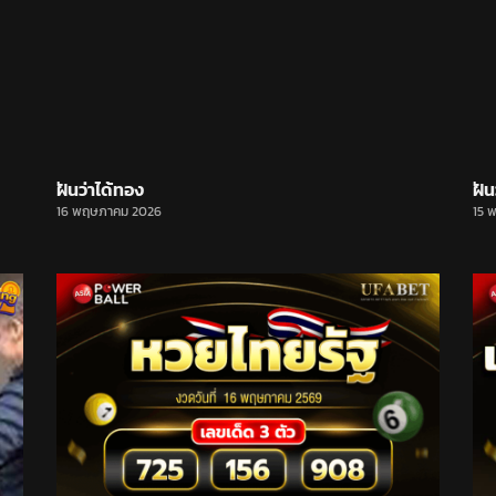
ฝันว่าได้ทอง
ฝัน
16 พฤษภาคม 2026
15 