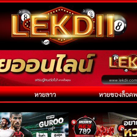
หวยลาว
หวยซองล็อค