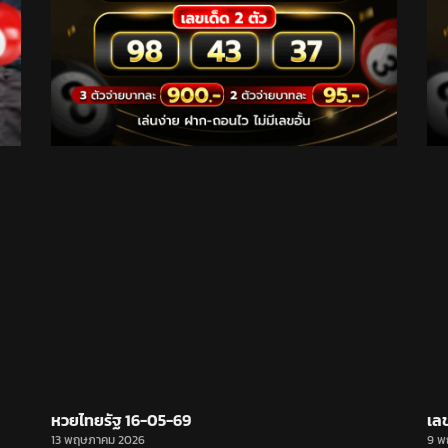
หวยไทยรัฐ 16-05-69
เล
13 พฤษภาคม 2026
9 พ