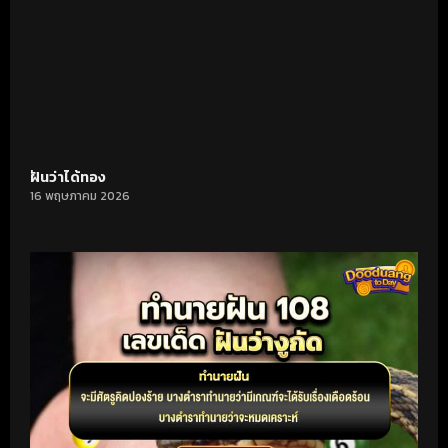
ฝันว่าได้ทอง
16 พฤษภาคม 2026