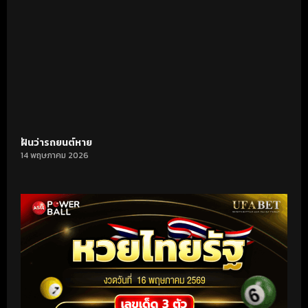
ฝันว่ารถยนต์หาย
14 พฤษภาคม 2026