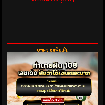
บทความเพิ่มเติม