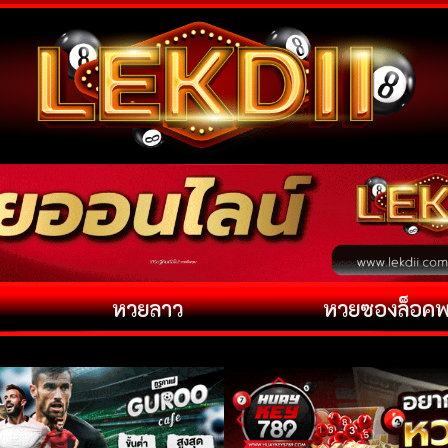
หวยลาว
หวยซองล็อค