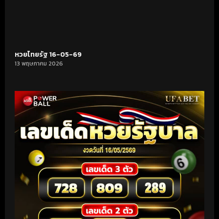
หวยไทยรัฐ 16-05-69
13 พฤษภาคม 2026