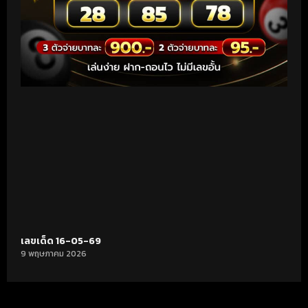
เลขเด็ด 16-05-69
9 พฤษภาคม 2026