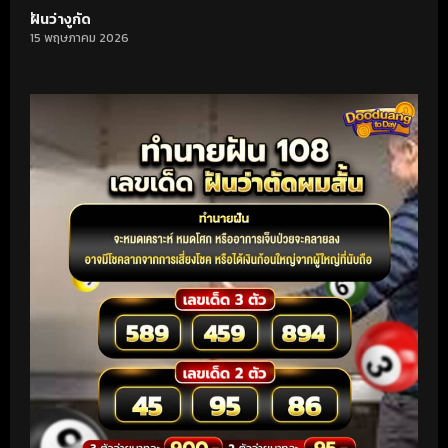
ฝันว่างูกัด
15 พฤษภาคม 2026