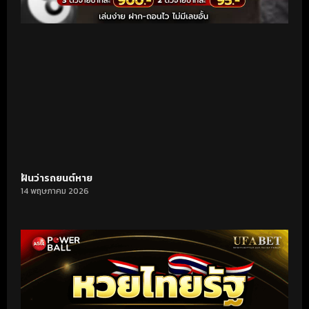
ฝันว่ารถยนต์หาย
14 พฤษภาคม 2026