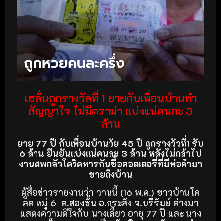
เฮลั่นถูกรางวัลที่ 1 ยายกับเพื่อนบ้านทำ
สัญญาใจ ไม่มีดราม่า แบ่งแน่คนละ 3
ล้าน
ยาย 77 ปี กับเพื่อนบ้านวัย 45 ปี ถูกรางวัวที่1 รับ
6 ล้าน ยืนยันแบ่งแน่คนละ 3 ล้าน หลังไม่กล้าไป
งานศพกลัวโควิคหารกันซื้อลอตเตอรี่ที่มีพ่อค้ามา
ขายถึงบ้าน
ผู้สื่อข่าวรายงานว่า วานนี้ (16 พ.ค.) ชาวบ้านโค
ลด หมู่ 6 ต.สองชั้น อ.กระสัง จ.บุรีรัมย์ ต่างมา
แสดงความดีใจกับ นางเลี้ยว อายุ 77 ปี และ นาง