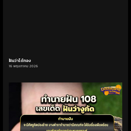
ฝันว่าได้ทอง
16 พฤษภาคม 2026