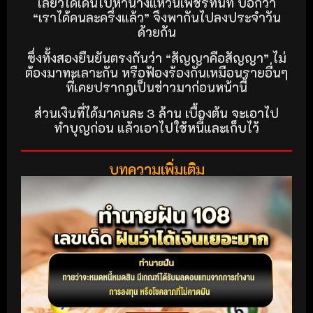
เลี้ยวได้เดินไปหานางแหวนเพ็ชรทันที บอกว่า
“เราได้คนละครึ่งแล้ว” จึงพากันไปลงประจำวัน
ด้วยกัน
ซึ่งทั้งสองยืนยันตรงกันว่า “สัญญาคือสัญญา” ไม่
ต้องมาทะเลาะกัน หรือฟ้องร้องกันเหมือนรายอื่นๆ
ที่เคยปรากฎเป็นข่าวมาก่อนหน้านี้
ส่วนเงินที่ได้มาคนละ 3 ล้าน เบื้องต้น จะเอาไป
ทำบุญก่อน แล้วเอาไปใช้หนี้และเก็บไว้
บทความเพิ่มเติม