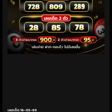
เลขเด็ด 16-05-69