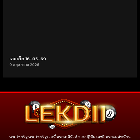
เลขเด็ด 16-05-69
9 พฤษภาคม 2026
หวยไทยรัฐ หวยไทยรัฐงวดนี้ หวยเดลินิวส์ หวยปฏิทิน เลขดี หวยแม่ทำเนียน