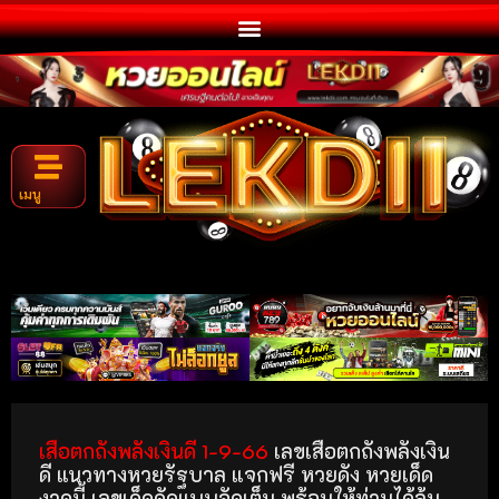
เมนู
เสือตกถังพลังเงินดี 1-9-66
เลขเสือตกถังพลังเงิน
ดี แนวทางหวยรัฐบาล แจกฟรี หวยดัง หวยเด็ด
งวดนี้ เลขเด็ดคัดแบบจัดเต็ม พร้อมให้ท่านได้ลุ้น