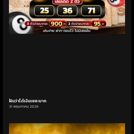
ฝันว่าได้เงินเยอะมาก
31 พฤษภาคม 2026