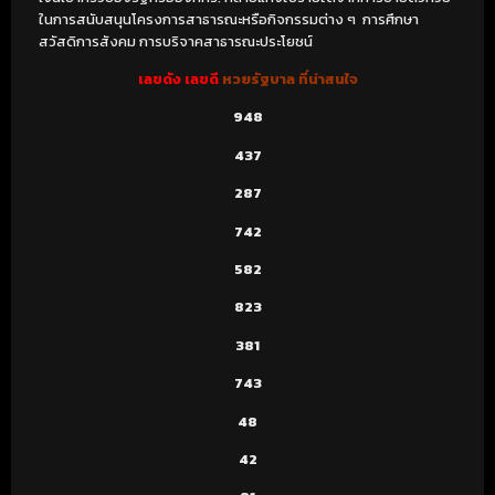
ในการสนับสนุนโครงการสาธารณะหรือกิจกรรมต่าง ๆ การศึกษา
สวัสดิการสังคม การบริจาคสาธารณะประโยชน์
เลขดัง เลขดี
หวยรัฐบาล ที่น่าสนใจ
948
437
287
742
582
823
381
743
48
42