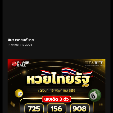
ฝันว่ารถยนต์หาย
14 พฤษภาคม 2026