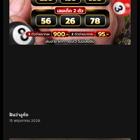
ฝันว่างูกัด
15 พฤษภาคม 2026