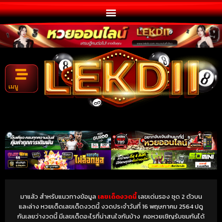
เมนู
มาแล้ว สำหรับแนวทางข้อมูล
เลขเด็ดงวดนี้
เลขเด่นรอง ชุด 2 ตัวบน
และล่าง หวยเด็ดเลขเด็ดงวดนี้ งวดประจำวันที่ 16 พฤษภาคม 2564 ปดู
กันเลยว่างวดนี้ มีเลขเด็ดอะไรที่น่าสนใจกันบ้าง คอหวยเชิญรับชมกันได้