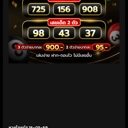
หวยไทยรัฐ 16-05-69