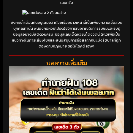
เลยครับ
ยังคงย้ำเตือนกันอยู่เสมอว่าด้วยเรื่องราวเหล่านี้เป็นเพียงความเชื่อส่วน
บุคคลเท่านั้น พี่น้องคอหวยโปรดใช้วิจารณญาณในการรับชมและรับรู้
ข้อมูลอย่างมีสติด้วยครับ ข้อมูลเลขเด็ดหวยเด็ดงวดนี้ ให้ไว้เพื่อเป็น
แนวทางในการเสี่ยงโชคและสนับสนุนการซื้อสลากกินแบ่งรัฐบาลที่ถูก
ต้องตามกฎหมาย ขอให้โชคดี เฮงๆ
บทความเพิ่มเติม