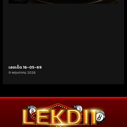
เลขเด็ด 16-05-69
9 พฤษภาคม 2026