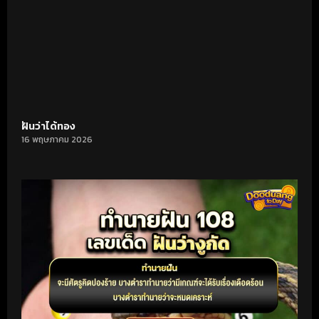
ฝันว่าได้ทอง
16 พฤษภาคม 2026