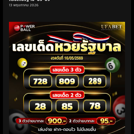
13 พฤษภาคม 2026