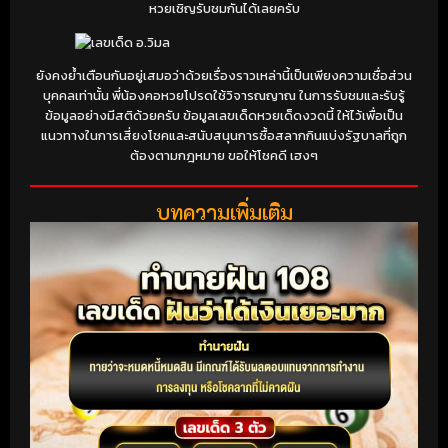
หวยเชิญรับชมกันได้เลยครับ
ยังคงย้ำเตือนกันอยู่เสมอว่าด้วยเรื่องราวเหล่านี้เป็นเพียงความเชื่อส่วน
บุคคลเท่านั้น พี่น้องคอหวยโปรดใช้วิจารณญาณ ในการรับชมและรับรู้
ข้อมูลอย่างมีสติด้วยครับ ข้อมูลเลขเด็ดหวยเด็ดงวดนี้ ให้ไว้เพื่อเป็น
แนวทางในการเสี่ยงโชคและสนับสนุนการซื้อสลากกินแบ่งรัฐบาลที่ถูก
ต้องตามกฎหมาย ขอให้โชคดี เฮงๆ
บทความเพิ่มเติม