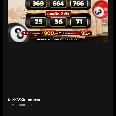
ฝันว่าได้เงินเยอะมาก
31 พฤษภาคม 2026