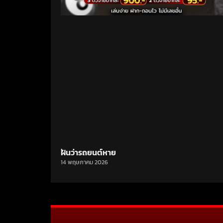
ฝันว่ารถยนต์หาย
14 พฤษภาคม 2026