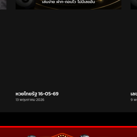
หวยไทยรัฐ 16-05-69
เล
13 พฤษภาคม 2026
9 พ