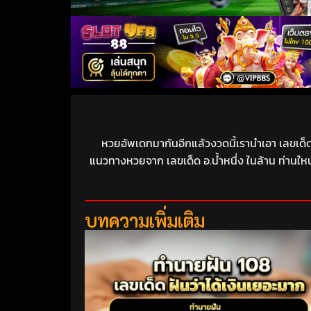
หวยอัพเดทมากันอีกแล้วงวดนี้เรานำเอา เลขเด็
แนวทางหวยจาก เลขเด็ด อ.น้ำหนึ่ง ในล้าน ท่านใหนท
บทความเพิ่มเติม