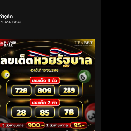
ว่างูกัด
พฤษภาคม 2026