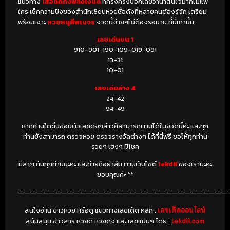
แนวทาง
เสือตกถังพลังเงินดี
ที่ครั้งครั้งบอกเลยว่าน่าสนใจมากไม่แพ้
ใคร เช็คความปังของสำนักเซียนหวยชื่อดังที่หลายคนต้องรู้จัก เตรียม
พร้อมเจาะ
หวยหนูผีพเนจร
งวดนี้ง่ายๆไม่ต้องรอนาน ที่นี่เท่านั้น
เลขเด่นบน 1
910-901-190-109-019-091
13-31
10-01
เลขเด่นล่าง 4
24-42
94-49
หากท่านใดชื่นชอบตัวเลขดังกล่าวก็สามารถตามได้ในงวดนี้ค่ะ และทุก
ท่านยังสามารถ ตรวจหวย ตรวจรางวัลต่างๆ ได้ที่นี่ฟรี ขอให้ทุกท่าน
รวยๆ เฮงๆ มีโชค
มีลาภ กันทุกท่านนะคะ และท่ายก็อย่าลืม ตามเว็บไซต์
lekdii
ของเรานะคะ
ขอบคุณค่ะ ^^
——————————————————————————————————
สนใจอ่าน ข่าวหวย หรือดู แนวทางเลขเด็ด คลิก :
เลขเด็ดออนไลน์
สนันสนุน ข่าวสาร หวยดี หวยดัง และ เลขแม่นๆ โดย :
lekdii.com