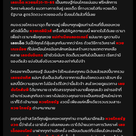
เลขเด็ด หวยแก้ว1-11-65
เป็นเศรษฐีก่อนใครแน่นอน ฟรีหลักการ
วิเคราะห์เลขดัง แนวทางการจับคู่ เลขเด็ด ชี้ทางรวยไปกับ หวยเด็ด
รัฐบาล สูตรวัดดวง หวยซองดัง รับชมได้แล้วที่นี่เลย
คนจะรวยใครจะมาฉุด ก็ยากอยู่ เพื่อนๆคุณผู้ชมท่านไหนที่ชื่นชอบหวย
สไตล์นี้เป็น
หวยเดลินิวส์
เกร็งกันให้ดูสดๆแบบนี้ พลาดไม่ได้เลย เรามา
เพื่อฆ่า เรามาเพื่อคุณหวย
แม่ทําเนียนลอตเตอรี่
แม่นมาก ดูความปัง
เลขเด็ด
วันนี้ให้คุณได้ลุ้นสนุกกันมากกว่าใคร ด้วยวิธีการวิเคราะห์
หวย
เณรน้อย
ที่ไม่เหมือนใครมีเอกลักษณ์และสร้างความแตกตากเหลือ
หลาย
เลขดับอินทร
เข้าชัวร์เน้นๆ จัดเต็มรวยกันไปเป็นแถว เรียกว่ามี
ของดีแล้ว แบ่งปันยิ่งปังรวยๆสองเท่ากันไปจ้า
ใครอยากเป็นเศรษฐี ฉันนะซิๆ ใช่ไหมล่ะคะทุกคน มีเงินแล้วแฮปปี้มากรวม
เลขแปดทิศ
แม่นๆ ยิ่งเป็นเงินที่มาจากการเสี่ยงโชคดวงเราล้วนๆ ยิ่ง
แฮปปี้มีความสุขมาก ไม่มีอะไรดีไปกว่านี้แล้วจ้า สนใจหวยดูแนวทาง
เลข
ดับโกสัมพี
ได้มากมาย เราคัดสรรทุกอย่างมาเพื่อคุณแล้ว อย่ารอช้าที่
เข้ามาร่วมสนุกกับเรา เพราะไม่แน่ดวงคุณอาจจะเป็นเศรษฐีคนใหม่จาก
เราก็ได้ เข้ามาขอ
หวยไทยรัฐ
งวดนี้ เพียงแค่คลิ๊กเดียวรวบรวมสาระ
หวย ไทยรัฐ
ต่างๆมากมาย
อรุณรุ่งเช้าสวัสดีคุณผู้ชมคอหวยทุกท่าน ตามกันมาอีกแล้ว
หวยไทยรัฐ
งวด
นี้ว่ายังไง เอายังไง เช่นเคยนะคะ เราได้นำแนวทางการวิเคราะห์
เลข
เด็ดออนไลน์
มาฝากทุกท่านอีกครั้ง เหมือนเดิมแต่ที่เปลี่ยนไปคงจะเป็น