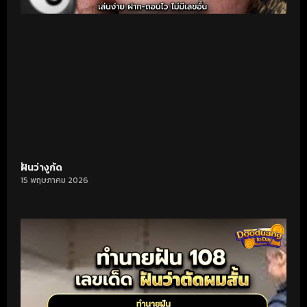
ฝันว่างูกัด
15 พฤษภาคม 2026