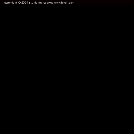
copyright © 2024 all rights reserved
www.lekdii.com