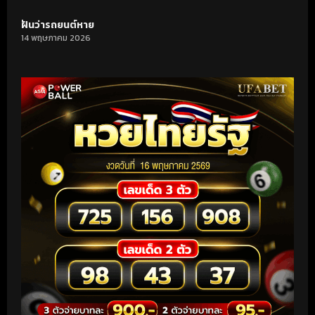
ฝันว่ารถยนต์หาย
14 พฤษภาคม 2026