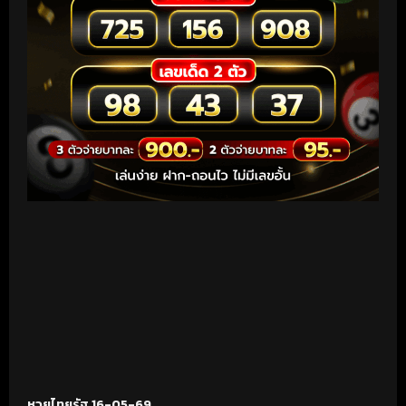
หวยไทยรัฐ 16-05-69