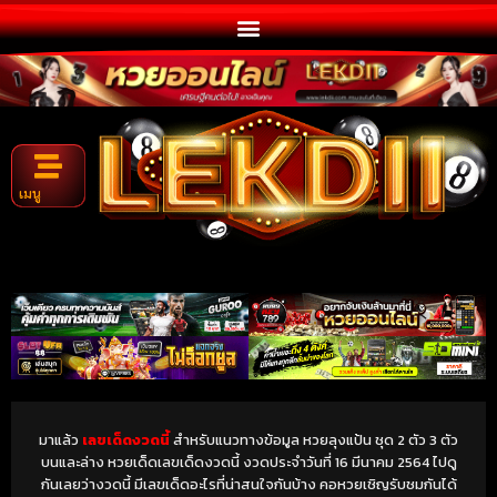
เมนู
มาแล้ว
เลขเด็ดงวดนี้
สำหรับแนวทางข้อมูล หวยลุงแป้น ชุด 2 ตัว 3 ตัว
บนและล่าง หวยเด็ดเลขเด็ดงวดนี้ งวดประจำวันที่ 16 มีนาคม 2564 ไปดู
กันเลยว่างวดนี้ มีเลขเด็ดอะไรที่น่าสนใจกันบ้าง คอหวยเชิญรับชมกันได้