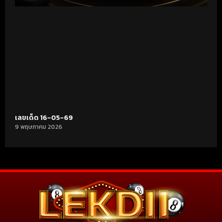
เลขเด็ด 16-05-69
9 พฤษภาคม 2026