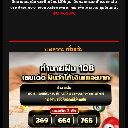
ติดตามเลขเด็ดหวยที่เตรียมไว้ให้คุณ เว็บหวยตรงสมัครง่าย เล่น
ง่าย ปลอดภัย จ่ายเงินชัวร์อย่าพลาด คลิกเพื่อเข้าร่วมกลุ่มไลน์ที่นี่ :
@UFA88SV8
บทความเพิ่มเติม