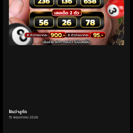
ฝันว่างูกัด
15 พฤษภาคม 2026