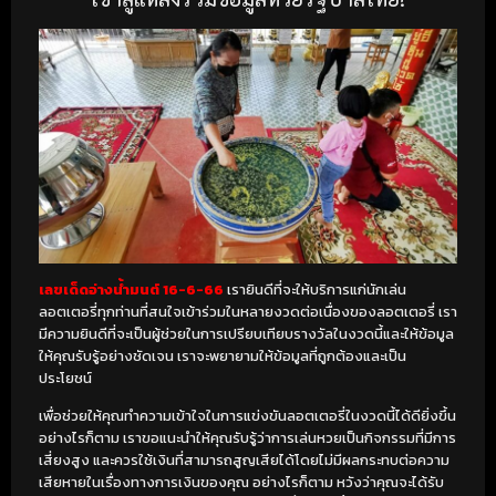
เลขเด็ดอ่างน้ำมนต์ 16-6-66
เรายินดีที่จะให้บริการแก่นักเล่น
ลอตเตอรี่ทุกท่านที่สนใจเข้าร่วมในหลายงวดต่อเนื่องของลอตเตอรี่ เรา
มีความยินดีที่จะเป็นผู้ช่วยในการเปรียบเทียบรางวัลในงวดนี้และให้ข้อมูล
ให้คุณรับรู้อย่างชัดเจน เราจะพยายามให้ข้อมูลที่ถูกต้องและเป็น
ประโยชน์
เพื่อช่วยให้คุณทำความเข้าใจในการแข่งขันลอตเตอรี่ในงวดนี้ได้ดียิ่งขึ้น
อย่างไรก็ตาม เราขอแนะนำให้คุณรับรู้ว่าการเล่นหวยเป็นกิจกรรมที่มีการ
เสี่ยงสูง และควรใช้เงินที่สามารถสูญเสียได้โดยไม่มีผลกระทบต่อความ
เสียหายในเรื่องทางการเงินของคุณ อย่างไรก็ตาม หวังว่าคุณจะได้รับ