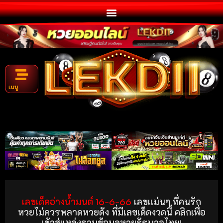
เมนู
เลขเด็ดอ่างน้ำมนต์ 16-6-66
เลขแม่นๆ ที่คนรัก
หวยไม่ควรพลาดหวยดัง ที่มีเลขเด็ดงวดนี้ คลิกเพื่อ
เข้าสู่แหล่งรวมข้อมูลหวยรัฐบาลไทย!