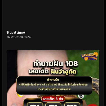
ฝันว่าได้ทอง
16 พฤษภาคม 2026