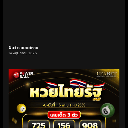
ฝันว่ารถยนต์หาย
14 พฤษภาคม 2026