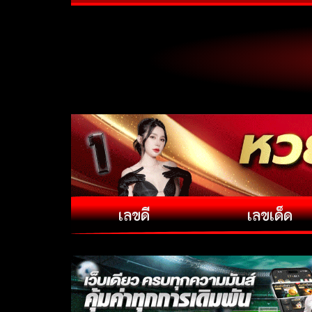
เลขดี
เลขเด็ด