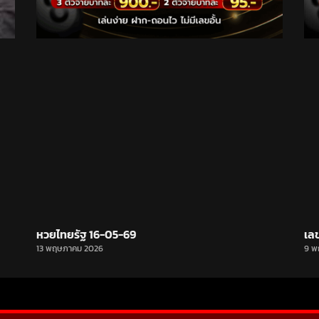
หวยไทยรัฐ 16-05-69
เล
13 พฤษภาคม 2026
9 พ