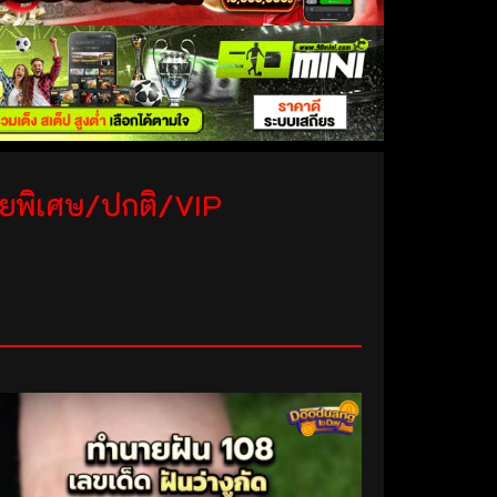
ยพิเศษ/ปกติ/VIP