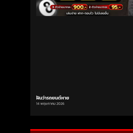
ฝันว่ารถยนต์หาย
14 พฤษภาคม 2026