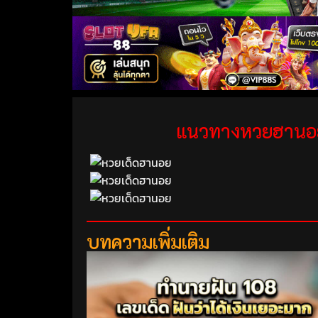
แนวทางหวยฮานอย
บทความเพิ่มเติม