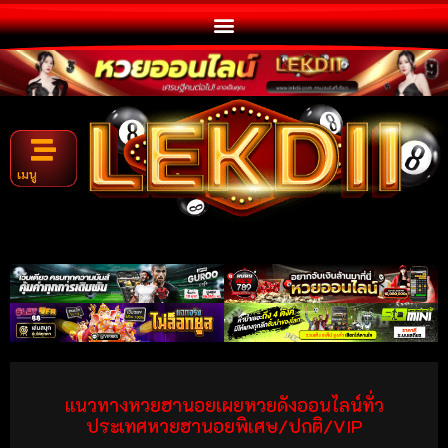
เมนู
แนวทางหวยฮานอยเผยหวยดังออนไลน์ทั่ว
ประเทศหวยฮานอยพิเศษ/ปกติ/VIP