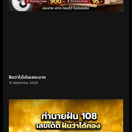
ฝันว่าได้เงินเยอะมาก
31 พฤษภาคม 2026