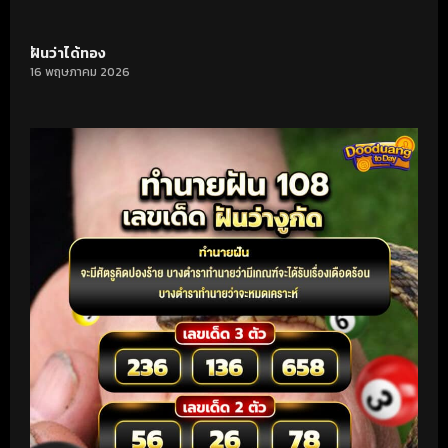
ฝันว่าได้ทอง
16 พฤษภาคม 2026