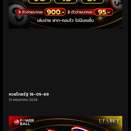
หวยไทยรัฐ 16-05-69
13 พฤษภาคม 2026