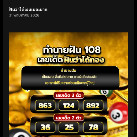
ฝันว่าได้เงินเยอะมาก
31 พฤษภาคม 2026