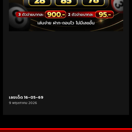
เลขเด็ด 16-05-69
9 พฤษภาคม 2026