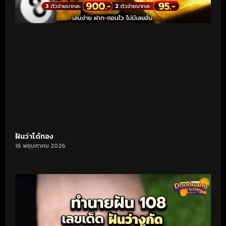
ฝันว่าได้ทอง
16 พฤษภาคม 2026