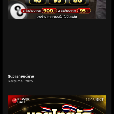
ฝันว่ารถยนต์หาย
14 พฤษภาคม 2026