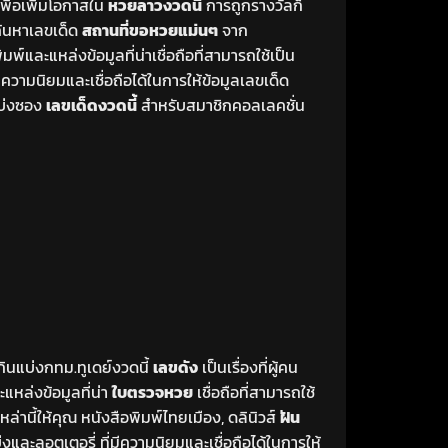
ื่อเพิ่มโอกาสใน
หวยลาวงวดนี้
การถูกรางวัลก็
อค้นหาเลขเด็ด
สถานที่ขอหวยแม่นๆ
จาก
์และแหล่งข้อมูลที่น่าเชื่อถือที่สามารถใช้เป็น
มีความนิยมและเชื่อถือได้ในการให้ข้อมูลเลขเด็ด
แบ่งซอง
เลขเด็ดงวดนี้
สำหรับสมาชิกคอลเลคชั่น
นแบ่งกทม.ทูเดย์งวดนี้
เลขดัง
เป็นเรื่องที่ผู้คน
แหล่งข้อมูลที่น่า
ใบตรวจหวย
เชื่อถือที่สามารถใช้
านี้ให้คุณ หนังสือพิมพ์ไทยเมือง, ดลินิวส์
ฝัน
งและลอตเตอรี่ ที่มีความนิยมและเชื่อถือได้ในการให้