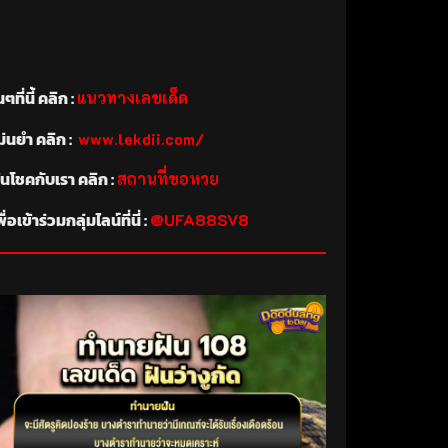
ี่นี้ คลิก :
แนวทางเลขเด็ด
่นยำ คลิก :
www.lekdii.com/
้นโชคกับเรา คลิก :
สถานที่ขอหวย
้าร่วมกลุ่มไลน์ที่นี่ :
@UFA88SV8