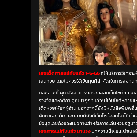
เลขเด็ดศาลแม่ทับแก้ว 1-6-66
ที่ให้บริการวิเคร
เล่นหวย โดยไม่ควรใช้เงินทุนที่สำคัญในการลงทุนหว
นอกจากนี้ คุณยังสามารถตรวจสอบเว็บไซต์หน่วยงาน
รางวัลและกติกา คุณมาถูกที่แล้ว! มีเว็บไซต์หลายแ
เด็ดหวยให้แก่ผู้อ่าน นอกจากนี้ยังมีหนังสือพิมพ์อื
ค้นหาเลขเด็ด นอกจากนี้ยังมีเว็บไซต์ออนไลน์ที่
ข้อมูลเลขดังและแนวทางสำหรับการเล่นหวยรัฐบาลไทย
เลขศาลแม่ทับแก้ว มาแรง
บทความนี้จะแนะนำแหล