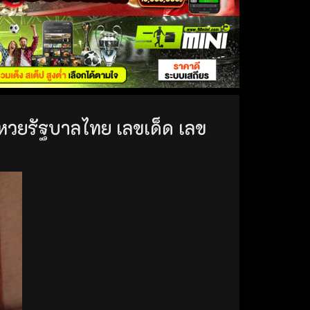
ลหวยรัฐบาลไทย เลขเด็ด เลข