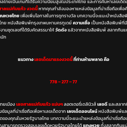
ไทยเป็นเกมที่ได้รับความนิยมสูงในประเทศไทย และการค้นหาเลขเด็ดเพ
าลแม่ทับแก้ว งวดนี้
หากคุณกำลังมองหาแหล่งข้อมูลที่น่าเชื่อถือเพื่
วณหวยไทย
เพื่อเพิ่มโอกาสในการถูกรางวัล
บทความนี้จะแนะนำหนังสือพิมพ
ทย หนังสือพิมพ์กรุงเทพมหานครทูเดย์
ความเชื่อ
เป็นหนังสือพิมพ์ที่
านชุดเลขที่ได้รับคัดสรรมาให้
วัดดัง
แล้วจากหนังสือพิมพ์ สลากกิน
ำนัก
แนวทาง
เลขเด็ดมาแรงงวดนี้
ที่ท่านห้ามพลาด คือ
778 – 277 – 77
ไทยเมือง
เลขศาลแม่ทับแก้ว แม่นๆ
ลอตเตอรี่เดลินิวส์
เลขดี
และสลากกิ
ูลที่น่าเชื่อถือเพื่อหาเลขเด็ดจาก
เลขเด็ดออนไลน์
หนังสือพิมพ์และ
ของคุณในหวยรัฐบาลไทย บทความนี้จะแนะนำแหล่งข้อมูลที่น่าเชื่อถือเหล่
่คุณสามารถตรวจสอบเลขเด็ดหวยรัฐบาลไทยได้
แทงหวย
ทั้งสลากกินแบ่