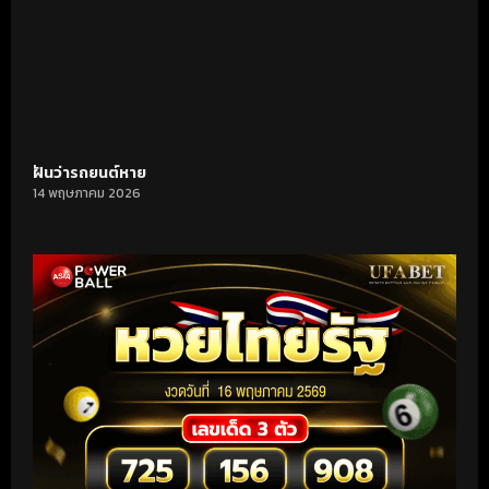
ฝันว่ารถยนต์หาย
14 พฤษภาคม 2026