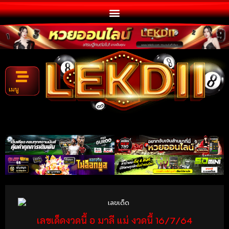
เมนู
เลขเด็ดงวดนี้ อ มาลี แม่ งวดนี้ 16/7/64