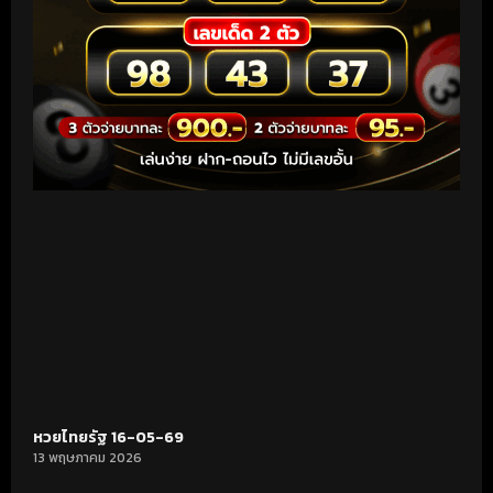
หวยไทยรัฐ 16-05-69
13 พฤษภาคม 2026