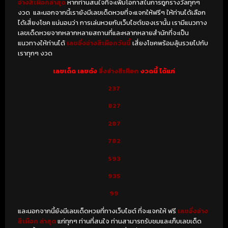
อ่างสีเผือกล่าสุด
หากท่านสนใจที่จะเพิ่มโอกาสในการถูกรางวัลทุกๆ
งวด
และนอกจากนี้เรายังมีเลขเด็ดหวยที่จะแจกให้ฟรีๆ ให้ท่านได้เลือก
ได้เสี่ยงโชค แน่นอนว่า การเล่นหวยกับเว็บไซต์ของเรานั้น เรามีแนวทาง
เลขเด็ดหวยจากหลากหลายสถานที่และหลากหลายสำนักที่จะเป็น
แนวทางให้ท่านได้
เลขอึ่งอ่างสีเผือกวันนี้
เสี่ยงโชคพร้อมลุ้นรวยไปกับ
เราทุกๆ งวด
เลขเด็ด เลขดัง
อึ่งอ่างสีเผือก
งวดนี้ ได้แก่
237
827
287
782
593
935
99
และนอกจากนี้ยังมีเลขเด็ดหวยที่ทางเว็บไซต์ ที่จะแจกให้ ฟรี
เลขอึ่งอ่าง
สีเผือก
ล่าสุด
แก่ทุกๆ ท่านที่สนใจ
ท่านสามารถรับชมและเก็บเลขเด็ด