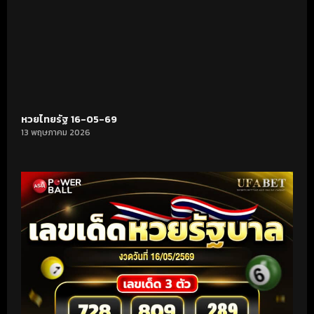
หวยไทยรัฐ 16-05-69
13 พฤษภาคม 2026