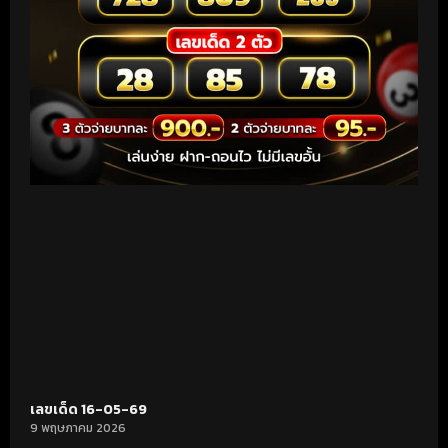
เลขเด็ด 16-05-69
9 พฤษภาคม 2026