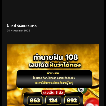
ฝันว่าได้เงินเยอะมาก
31 พฤษภาคม 2026