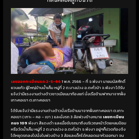
เลขออกทะเบียนรถ 2-5-66
1 พ.ค. 2566 – ที่ จ.พังงา นายมนัสศักดิ์
ยวนแก้ว ผู้ใหญ่บ้านน้ำเค็ม หมู่ที่ 2 ต.บางม่วง อ.ตะกั่วป่า จ.พังงา ได้รับ
แจ้งว่ามีแรงงานต่างด้าวชาวเมียนมาท้องแก่ นั่งเรือข้ามฟากมาจากฝั่ง
เกาะคอเขา ต.เกาะคอเขา
ได้รับแจ้งว่ามีแรงงานต่างด้าวนั่งเรือข้ามมาจากฝั่งเกาะคอเขา ต.เกาะ
คอเขา ( เกาะ – คอ – เขา ) และนั่งรถ 3 ล้อพ่วงข้างหมาย
เลขทะเบียน
กนจ 109
พังงา สีแดงดำ และเมื่อขับรถมาถึงบริเวณหน้าวัดแหลมป้อม
หรือวัดน้ำเค็ม หมู่ที่ 2 ต.บางม่วง อ.ตะกั่วป่า จ.พังงา อยู่ๆก็ปวดท้องจึง
ได้หยุดรถลงไปนั่งในพ่วงข้าง 3 ล้อและเด็กได้คลอดเอาหัวออกมา จน