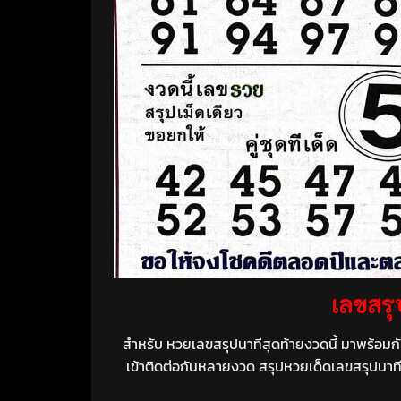
เลขสรุ
สำหรับ หวยเลขสรุปนาทีสุดท้ายงวดนี้ มาพร้อมกับ
เข้าติดต่อกันหลายงวด สรุปหวยเด็ดเลขสรุปนาท