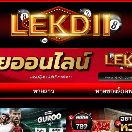
หวยลาว
หวยซองล็อค