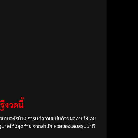
ีงวดนี้
เลขเด่นอะไรบ้าง การันตีความแม่นด้วยผลงานให้เลข
ัฐบาลโค้งสุดท้าย จากสำนัก หวยซองเลขสรุปนาที