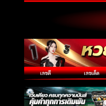
เลขดี
เลขเด็ด