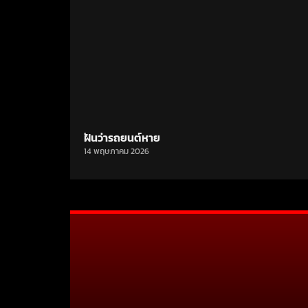
ฝันว่ารถยนต์หาย
14 พฤษภาคม 2026