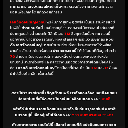
มงคลและมีการพิธีแช่งโฉนดที่ดิน โดยในการพิธีนี้น้ำมนต์ได้ถูกเสกด้วย
คาถาอาคม
เลขวัดดอนใหญ่ เด็ดๆ
และสวดด้วยคาถามงคลจักรวาล
น้อย เพื่อแก้เคล็ด แก้ดวง แก้กรรม
เลขวัดดอนใหญ่งวดนี้
พระใบฎีกาสุเทพ ฐิตพโล เป็นประธานฝ่ายสงฆ์
ในพิธีนี้
ข่าวหวยวันนี้
และมีสายมูที่ร่วมรายงานให้ความสนใจกับเลขที่
ปรากฎบนอ่างน้ำมนต์ศักดิ์สิทธิ์ เลข
713
ซึ่งถูกเน้นเนื้อหา ณ ตอนนี้
นอกจากนี้ นางสาวพรรณมณี หงส์พิไลย์เลิศ หรือโบว์ เมษ์ลาลิน
หวย
ดัง เลขวัดดอนใหญ่
นายหน้าขายที่ดินที่เคยมีประสบการณ์ทำพิธีและ
ขายที่ 5 ล้านบาทในครั้งก่อน
ข่าวหวยงวดนี้
ได้นำโฉนดที่ดินมูลค่ากว่า
70
ล้านบาทในย่านตลาดไท คลองหนึ่ง ตำบลคลองหลวง จังหวัด
ปทุมธานี มาเข้าร่วมพิธี และกล่าวว่าตนเองต้องการขายได้เหมือนครั้ง
ก่อน
หวยดี เลขวัดดอนใหญ่
โดยมีเลขที่น่าสนใจเป็น
261
และ
17
ซึ่งจะ
นำไปเสี่ยงโชคอีกครั้งในวันนี้
สถานีข่าวหวยป้ายนี้ เชิญเข้าชมฟรี เราจัดและเลือก เลขที่คนชอบ
มักเลขไหนซื้อโล้ด สถานีหวยใหม่ คลิกชมเลย >>> :
เลขดี
กล้าท้าให้เข้าชม เลขเด็ดแม่นๆ เลขดัง ที่ปรับปรุงเลขใหม่ๆ เอาสิ
หมวดหมู่นี้ เลือกลุ้นกันได้เลย >>>:
ข่าว เลขหลวงพ่อปากแดง
ห้ามพลาดความรวยในปีนี้ เลือกเว็บหวยที่ดี แบ่งปันแนวทางหวย