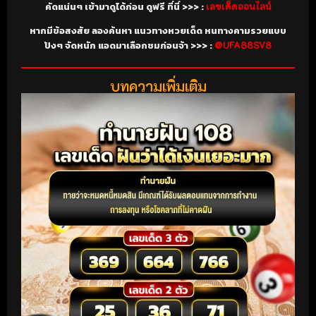
คัดแน่นๆ เข้ามาดูได้ก่อน ดูฟรี ที่นี่ >>> :
เลขเด็ดออนไลน์
หากมีข้อสงสัย ลองค้นหา แนวทางหวยเด็ด หนทางคามรวยแบบ
ปังๆ จัดหนัก แอดมาเลือกชมก่อนจ้า >>> :
@UFA88SV8
บทความเพิ่มเติม