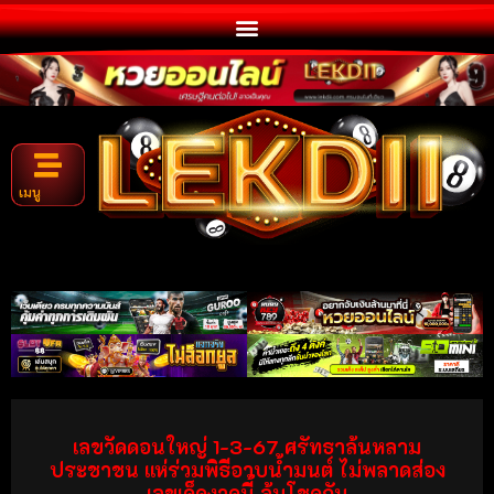
เมนู
เลขวัดดอนใหญ่ 1-3-67 ศรัทธาล้นหลาม
ประชาชน แห่ร่วมพิธีอาบน้ำมนต์ ไม่พลาดส่อง
เลขเด็ดงวดนี้ ลุ้นโชคกัน