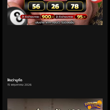
ฝันว่างูกัด
15 พฤษภาคม 2026