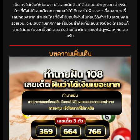
เงิน คงใด้เงินใช้กันเพราะตัวเลขเดินดี สถิติตัวเลขเข้าทุกงวด สำหรับ
ใครที่ยังไม่มีเลขเด็ด อยากแนะนำให้เก็บเอาไปพิจารณา ซื้อลอตเตอรี่
เลขกองสลาก สำหรับใครที่ยังไม่ชอบก็ผ่านไปก่อนใด้สำหรับ เลขมงคล
รวยเงิน จะมีเลขตามเทศกาลหรือมีวันสำคัญที่มีเลขเกี่ยวข้อง ใครชอบก็
ตามใด้เลย ในงวดนี้จะมีเลขอะไรบ้างที่น่าติดตามเราไปดูพร้อมๆกันเลข
ครับ
บทความเพิ่มเติม