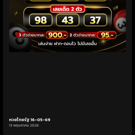
หวยไทยรัฐ 16-05-69
13 พฤษภาคม 2026