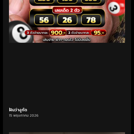
ฝันว่างูกัด
15 พฤษภาคม 2026