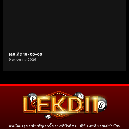
เลขเด็ด 16-05-69
9 พฤษภาคม 2026
หวยไทยรัฐ หวยไทยรัฐงวดนี้ หวยเดลินิวส์ หวยปฏิทิน เลขดี หวยแม่ทำเนียน