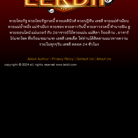
หวยไทยรัฐ หวยไทยรัฐงวดนี้ หวยเดลินิวส์ หวยปฏิทิน เลขดี หวยแม่ทำเนียน
หวยแม่น้ำหนึ่ง แม่จําเนียร หวยซอง หวยลาววันนี้ หวยลาวงวดนี้ ทำนายฝัน ดู
หวยออนไลน์ แม่นเวอร์ กับ 2อาจารย์ใบ้หวยแม่น แม่ศิลา ร้อยล้าน , อาจาร์
ไก่แจกโชค ที่พร้อมจะมาแจก เลขดี เลขเด็ด ให่ท่านได้ติดตามแนวทางความ
รวยในทุกๆวัน เลขดี ตลอด 24 ชั่วโมง
About Authur
|
Privacy Policy
|
Contact Us
|
About Us
copyright © 2024 all rights reserved
www.lekdii.com