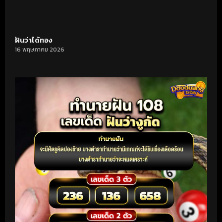
ฝันว่าได้ทอง
16 พฤษภาคม 2026