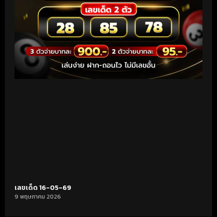
เลขเด็ด 16-05-69
9 พฤษภาคม 2026