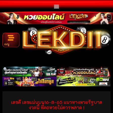
เมนู
เลขดี เลขแม่นบน16-8-65 แนวทางหวยรัฐบาล
งวดนี้ ที่คอหวยไม่ควรพลาด !