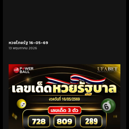
หวยไทยรัฐ 16-05-69
13 พฤษภาคม 2026