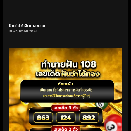
ฝันว่าได้เงินเยอะมาก
31 พฤษภาคม 2026