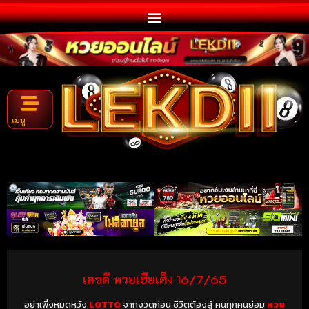
เมนู
เลขดี หวยเฮียเศ็ง 16/7/65
อย่าเพิ่งหมดหวัง
LOTTO
จากงวดก่อน ชีวิตต้องสู้ คนทุกคนย่อม
หวย