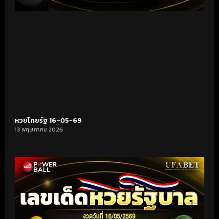
หวยไทยรัฐ 16-05-69
13 พฤษภาคม 2026