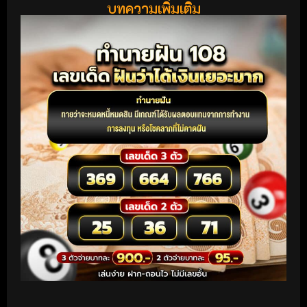
บทความเพิ่มเติม