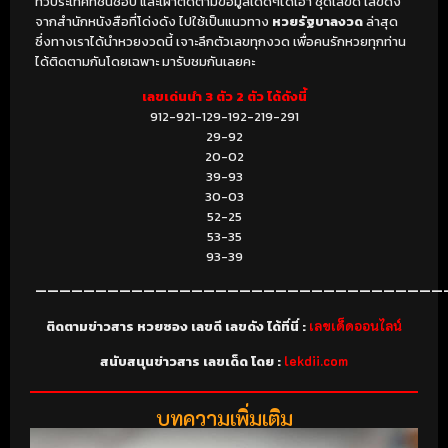
ทั่วประเทศที่ชื่นชอบ และเฝ้าติดตามข้อมูลเด็ดๆได้เอา ชุดเลขดี เลขดัง
จากสำนักหนังสือที่โด่งดัง ไปใช้เป็นแนวทาง
หวยรัฐบาลงวด
ล่าสุด
ซึ่งทางเราได้นำหวยงวดนี้ เจาะลึกตัวเลขทุกงวด เพื่อคนรักหวยทุกท่าน
ได้ติดตามกันโดยเฉพาะ มารับชมกันเลยคะ
เลขเด่นนำ 3 ตัว 2 ตัว ได้ดังนี้
912-921-129-192-219-291
29-92
20-02
39-93
30-03
52-25
53-35
93-39
——————————————————————————————————
ติดตามข่าวสาร หวยซอง เลขดี เลขดัง ได้ที่นี่ :
เลขเด็ดออนไลน์
สนับสนุนข่าวสาร เลขเด็ด โดย :
lekdii.com
บทความเพิ่มเติม