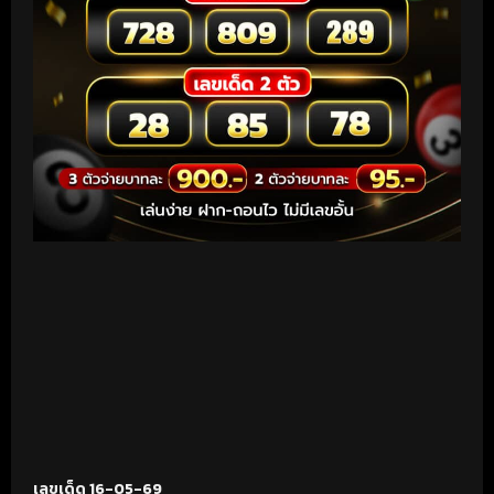
เลขเด็ด 16-05-69