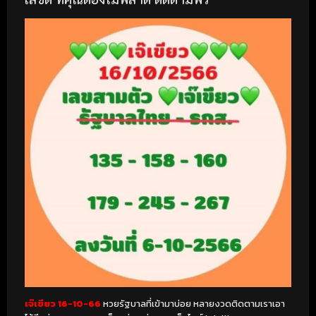
เจ๊เขียว 16-10-66
หวยรัฐบาลที่เข้ามาบ่อย หลายงวดติดตามเราเอา