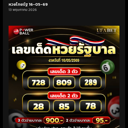
หวยไทยรัฐ 16-05-69
13 พฤษภาคม 2026