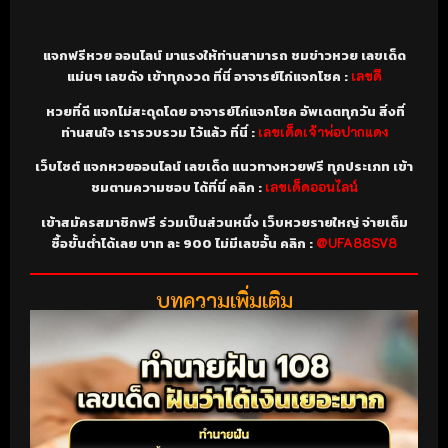
แจกฟรีหวย ออนไลน์ มาแรงให้ท่านสามารถ ชมข่าวหวย เลขเด็ด
แม่นๆ เลขดัง เข้าทุกงวด ที่นี่ อาจารย์ไก่แจกโชค :
เลขดี
หวยที่ดี แจกไม่สะดุดโดย อาจารย์ไก่แจกโชค อัพเดตทุกวัน สิ่งที่
ท่านสนใจ เรารวบรวม ไว้แล้ว ที่นี่ :
เลขเด็ดเจ้าพ่อปากแดง
เว็บไซต์ แจกหวยออนไลน์ เลขเด็ด แนวทางหวยฟรี ทุกประเภท เข้า
ชมตามความชอบ ได้ที่นี่ คลิก :
เลขเด็ดออนไลน์
เข้าสมัครสมาชิกฟรี ร่วมเป็นส่วนหนึ่ง เว็บหวยรายใหญ่ จ่ายเต็ม
ซื้อขั้นต่ำได้เลย บาท ละ 900 ไม่มีเลขอั้น คลิก :
@UFA88SV8
บทความเพิ่มเติม