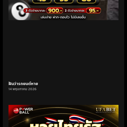
ฝันว่ารถยนต์หาย
14 พฤษภาคม 2026