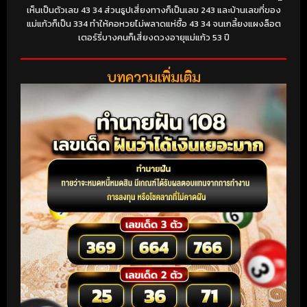
เห็นเป็นตัวเลข 43 34 ส่วนธูปเสี่ยงทางก็เป็นเลข 243 และบ้านเลขที่ของ
แม่แก้วก็เป็น 334 ทำให้คอหวยไม่พลาดแห่ซื้อ 43 34 จนเกลี้ยงแผงล็อต
เตอร์รี่บางคนก็เสี่ยงดวงอายุแม่แก้ว 53 ปี
บทความเพิ่มเติม