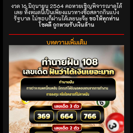
งวด 16 มิถุนายน 2564 คอหวยเชิญพิจารณาดูได้
เลย ทั้งหมดนี้เป็นเพียงแนวทางซื้อสลากกินแบ่ง
รัฐบาล ไม่ชอบก็ผ่านได้เลยนะจ๊ะ
ขอให้ทุกท่าน
โชคดี ถูกหวยรับเงินล้าน
บทความเพิ่มเติม