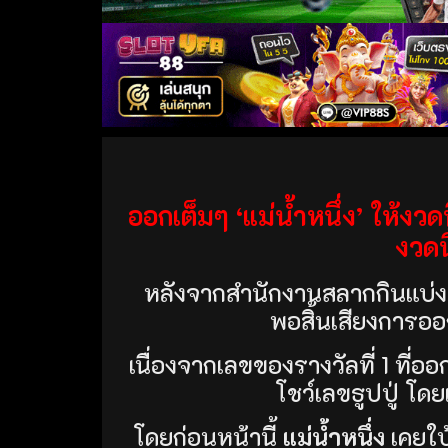
ออกเต็มๆ ‘แม่น้ำหนึ่ง’ ให้งวด
งวดน
หลังจากสำนักงานสลากกินแบ่งร
พอสิ้นเสียงการออ
เนื่องจากเลขของรางวัลที่ 1 ที่
โชว์เลขธูปปู่ โด
โดยก่อนหน้านี้
แม่น้ำหนึ่ง
เคยใบ