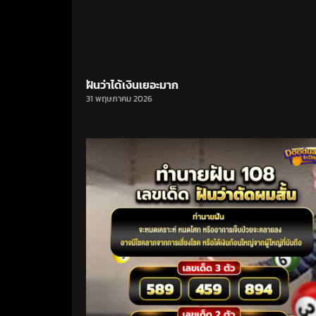
ฝันว่าได้เงินเยอะมาก
31 พฤษภาคม 2026