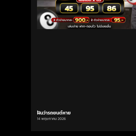
ฝันว่ารถยนต์หาย
14 พฤษภาคม 2026