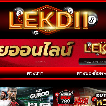
หวยลาว
หวยซองล็อค