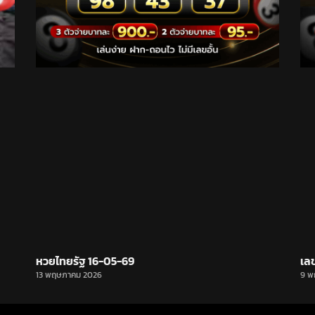
หวยไทยรัฐ 16-05-69
เล
13 พฤษภาคม 2026
9 พ