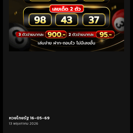
หวยไทยรัฐ 16-05-69
13 พฤษภาคม 2026