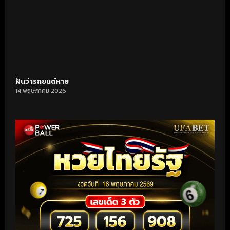
ฝันว่ารถยนต์หาย
14 พฤษภาคม 2026