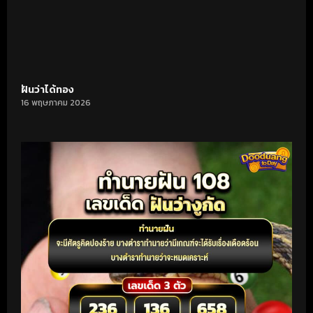
ฝันว่าได้ทอง
16 พฤษภาคม 2026