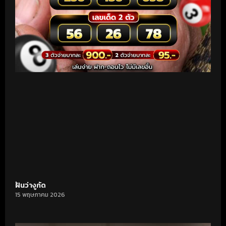
ฝันว่างูกัด
15 พฤษภาคม 2026