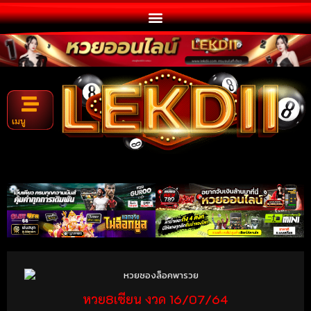
เมนู
หวย8เซียน งวด 16/07/64