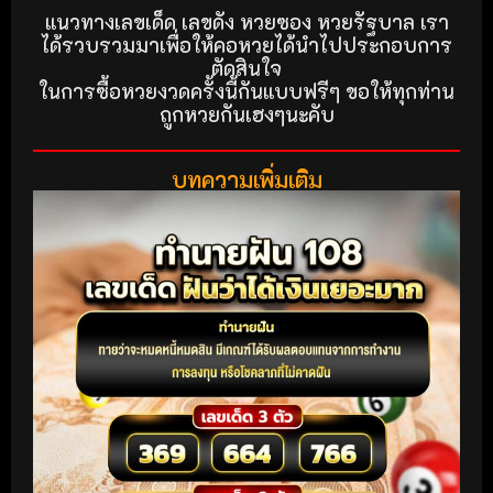
แนวทางเลขเด็ด เลขดัง หวยซอง หวยรัฐบาล เรา
ได้รวบรวมมาเพื่อให้คอหวยได้นำไปประกอบการ
ตัดสินใจ
ในการซื้อหวยงวดครั้งนี้กันแบบฟรีๆ ขอให้ทุกท่าน
ถูกหวยกันเฮงๆนะคับ
บทความเพิ่มเติม