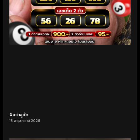
ฝันว่างูกัด
15 พฤษภาคม 2026