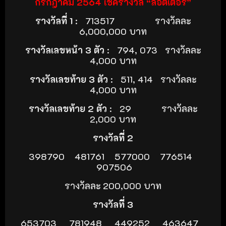
กรกฎาคม 2564 เช็ครางวัล “ลอตเตอรี่”
รางวัลที่ 1
: 713517 รางวัลละ
6,000,000 บาท
รางวัลเลขหน้า 3 ตัว
: 794, 073 รางวัลละ
4,000 บาท
รางวัลเลขท้าย 3 ตัว
: 511, 414 รางวัลละ
4,000 บาท
รางวัลเลขท้าย 2 ตัว
: 29 รางวัลละ
2,000 บาท
รางวัลที่ 2
398790 481761 577000 776514
907506
รางวัลละ 200,000 บาท
รางวัลที่ 3
653703 781948 449252 463647