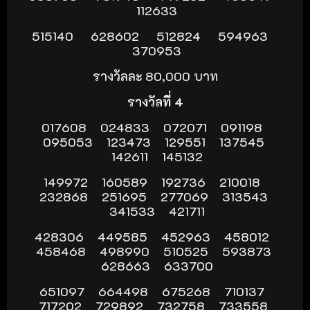
112633
515140 628602 512824 594963
370953
รางวัลละ 80,000 บาท
รางวัลที่ 4
017608 024833 072071 091198
095053 123473 129551 137545
142611 145132
149972 160589 192736 210018
232868 251695 277069 313543
341533 421711
428306 449585 452963 458012
458468 498990 510525 593873
628663 633700
651097 664498 675268 710137
717202 729892 732758 733558