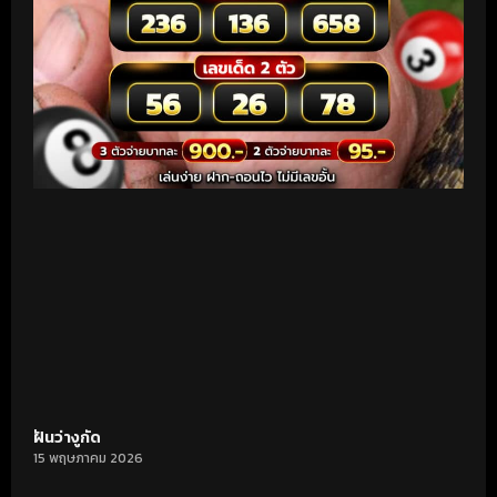
ฝันว่างูกัด
15 พฤษภาคม 2026