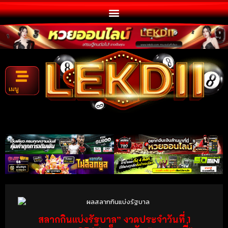
เมนู
สลากกินแบ่งรัฐบาล” งวดประจำวันที่ 1