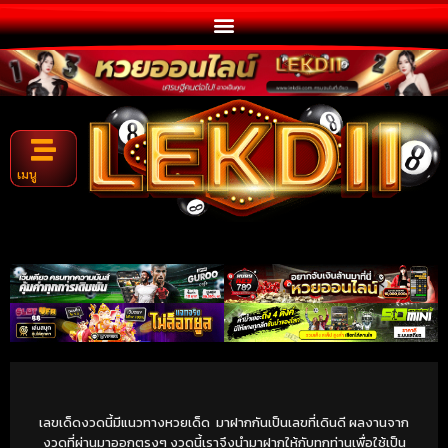
เมนู
เลขเด็ดงวดนี้มีแนวทางหวยเด็ด มาฝากกันเป็นเลขที่เดินดี ผลงานจาก
งวดที่ผ่านมาออกตรงๆ งวดนี้เราจึงนำมาฝากให้กับทุกท่านเพื่อใช้เป็น