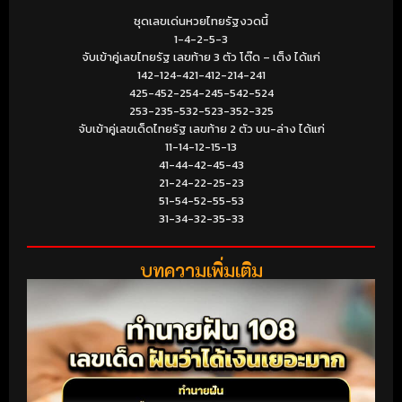
ชุดเลขเด่นหวยไทยรัฐงวดนี้
1-4-2-5-3
จับเข้าคู่เลขไทยรัฐ เลขท้าย 3 ตัว โต๊ด – เต็ง ได้แก่
142-124-421-412-214-241
425-452-254-245-542-524
253-235-532-523-352-325
จับเข้าคู่เลขเด็ดไทยรัฐ เลขท้าย 2 ตัว บน-ล่าง ได้แก่
11-14-12-15-13
41-44-42-45-43
21-24-22-25-23
51-54-52-55-53
31-34-32-35-33
บทความเพิ่มเติม