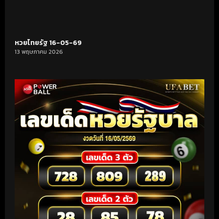
หวยไทยรัฐ 16-05-69
13 พฤษภาคม 2026