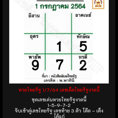
หวยไทยรัฐ 1/7/64 เลขเด็ดไทยรัฐงวดนี้
ชุดเลขเด่นหวยไทยรัฐงวดนี้
1-5-9-7-2
จับเข้าคู่เลขไทยรัฐ เลขท้าย 3 ตัว โต๊ด – เต็ง
ได้แก่