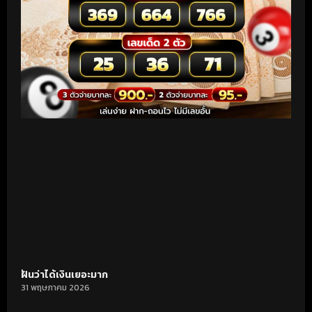
ฝันว่าได้เงินเยอะมาก
31 พฤษภาคม 2026