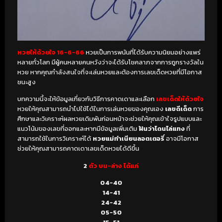
หวยให้ด้วยใจ 16-6-66
หวยเป็นการพนันที่ได้รับความนิยมอย่างแพร่
หลายทั่วโลก มีผู้คนหลายคนหวังว่าจะได้รับโชคลาภจากการถูกรางวัลใน
หวย หากคุณกำลังสนใจที่จะเล่นหวยและต้องการเลขเด็ดหวยที่มีโอกาส
ชนะสูง
บทความนี้จะให้ข้อมูลเกี่ยวกับวิธีการคาดเดาและเลือก
เลขเด็ดให้ด้วยใจ
หวยให้คุณสามารถนำไปใช้ได้ในการเล่นหวยของคุณเอง
เลขดีเด็ด
การ
ศึกษาและวิเคราะห์ผลหวยเดิมพันก่อนหน้าจะช่วยให้คุณเข้าใจรูปแบบและ
แนวโน้มของเลขที่ออกและหากมีข้อมูลเพิ่มเติม
ฝันว่าโดนไล่แทง
ที่
สามารถใช้ในการวิเคราะห์ได้
หวยแม่ทําเนียนลอตเตอรี่
อาจมีโอกาส
ช่วยให้คุณสามารถคาดเดาเลขเด็ดหวยได้ดีขึ้น
2
ตัว บน-ล่าง ได้แก่
04-40
14-41
24-42
05-50