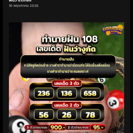
ฝันว่าได้ทอง
16 พฤษภาคม 2026