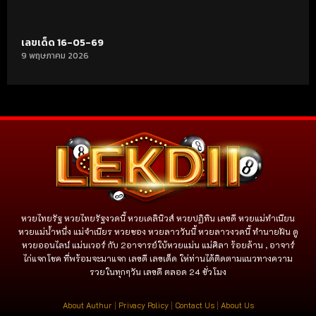
เลขเด็ด 16-05-69
9 พฤษภาคม 2026
หวยไทยรัฐ หวยไทยรัฐงวดนี้ หวยเดลินิวส์ หวยปฏิทิน เลขดี หวยแม่ทำเนียน
หวยแม่น้ำหนึ่ง แม่จําเนียร หวยซอง หวยลาววันนี้ หวยลาวงวดนี้ ทำนายฝัน ดู
หวยออนไลน์ แม่นเวอร์ กับ 2อาจารย์ใบ้หวยแม่น แม่ศิลา ร้อยล้าน , อาจาร์
ไก่แจกโชค ที่พร้อมจะมาแจก เลขดี เลขเด็ด ให่ท่านได้ติดตามแนวทางความ
รวยในทุกๆวัน เลขดี ตลอด 24 ชั่วโมง
About Authur
|
Privacy Policy
|
Contact Us
|
About Us