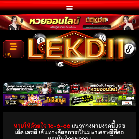
เมนู
หวยให้ด้วยใจ 16-6-66
แนวทางหวยงวดนี้ เลข
เด็ด เลขดี เส้นทางลัดสู่การเป็นมหาเศรษฐีที่คอ
หวยไม่ควรพลาด !