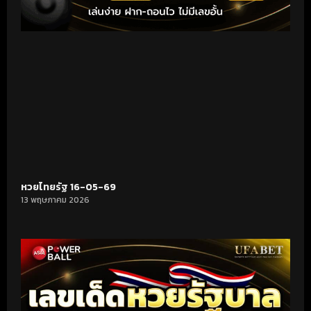
หวยไทยรัฐ 16-05-69
13 พฤษภาคม 2026