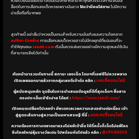
หวยด้วยบอลล็อตอาจเป็นเรื่องที่ยากลำบาก คุณควรระวังการใช้บอล
ล็อตในการเลือกเลขเด็ดหวยเพราะมันอาจ
ฝันว่ามีคนไล่ตาม
ไม่มีความ
น่าเชื่อถือที่มากพอ
สุดท้ายนี้ อย่าลืมว่าหวยเป็นเกมสำหรับความบันเทิงและความโชคลาภ
แม่ศิลา ร้อยล้าน
การเลือกเลขเด็ดหวยอาจไม่มีกลยุทธ์ที่แน่นอนที่จะ
ทำให้คุณชนะ
lekdii.com
ดังนั้นควรเล่นหวยอย่างมีความสุขและใช้เงิน
ที่สามารถเสียได้เท่านั้น
หันหน้ามารวมกันทางนี้ สถานะ เลขเด็ด โดนๆที่เอฟซีไม่ควรพลาด
เปิดเผยออกมาแล้วจากกลุ่มเลขดีเจ้าดัง คลิก :
เลขเด็ดออนไลน์
ผู้สนับสนุนหลัก จุดยืนในการนำเสนอข้อมูลที่ดีที่สุดเด็ดๆ สื่อสาร
ตรงประเด็นเข้าใจง่าย ได้แก่ :
https://www.lekdii.com/
เปิดหมดเปลือกไปเลยจ้า อัพเดทเลเวลความเฮงอย่างต่อเนื่อง เข้า
สู่สูตรเส้นทางสู่ความเป็นมหาเศรษฐี ที่นี่ :
ลอตเตอรี่ออนไลน์
ความต้องการทางตลาดมาแรงไม่แพ้เจ้าอื่น ให้กี่ครั้งก็เด็ดไม่แพ้ใคร
ชิงโชคใหญ่ลุ้นรางวัลเด่น ไปพร้อมกันไปแล้ว คลิก :
@UFA88SV8