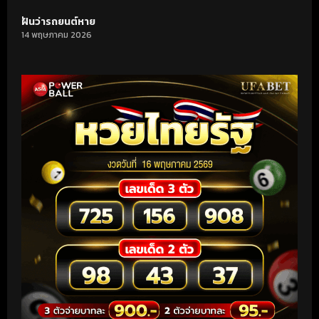
ฝันว่ารถยนต์หาย
14 พฤษภาคม 2026