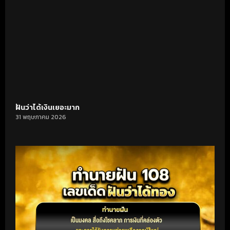
ฝันว่าได้เงินเยอะมาก
31 พฤษภาคม 2026