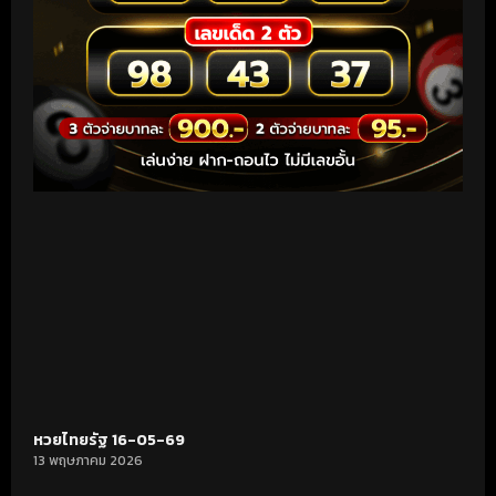
หวยไทยรัฐ 16-05-69
13 พฤษภาคม 2026