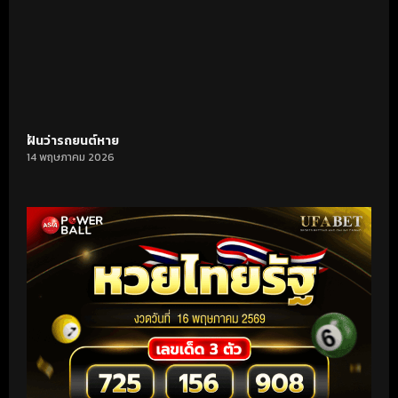
ฝันว่ารถยนต์หาย
14 พฤษภาคม 2026