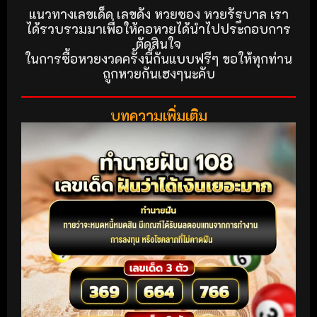
แนวทางเลขเด็ด เลขดัง หวยซอง หวยรัฐบาล เรา
ได้รวบรวมมาเพื่อให้คอหวยได้นำไปประกอบการ
ตัดสินใจ
ในการซื้อหวยงวดครั้งนี้กันแบบฟรีๆ ขอให้ทุกท่าน
ถูกหวยกันเฮงๆนะคับ
บทความเพิ่มเติม