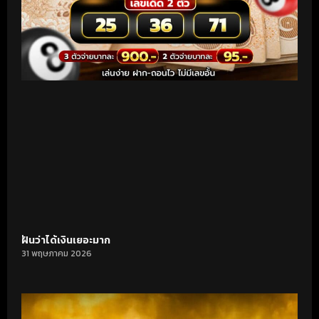
ฝันว่าได้เงินเยอะมาก
31 พฤษภาคม 2026