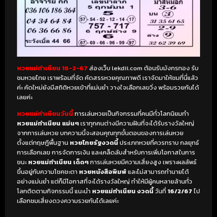
หวยแม่ทำเนียน 16-2-67
ส่องเว็บ lekdii.com ต้อนรับมังกรทอง รับ
ชมหวยไทย เราพร้อมที่จัด คัดสรรหวยคุณภาพดี เราจัดมาให้ชมที่นี่แล้ว
ค่ะ คัดใหม่ยังมีสถิติหวยเข้าที่แม่นยำ วางใจเลือกเลขวิ่ง พร้อมรวยกันได้
เลยค่ะ
หวยแม่ทำเนียนวันนี้
การเล่นหวยเป็นกิจกรรมที่คนมีทั่วโลกนิยมทำ
หวยแม่ทำเนียน แม่นๆ
เราทุกคนต่างมีความฝันที่จะได้รับรางวัลใหญ่
จากการเล่นหวย บทความนี้จะสอนคุณทุกขั้นตอนของการเล่นหวย
ตั้งแต่ทฤษฎีพื้นฐาน
หวยไทยรัฐงวดนี้
ประเภทหวยที่ควรทราบ กลยุทธ์
การเลือกเลข การจัดการเงิน และเคล็ดลับสำหรับการเพิ่มโอกาสในการ
ชนะ
หวยแม่ทำเนียน เด็ดๆ
การเล่นหวยมีความเสี่ยงสูง เพราะผลลัพธ์
ขึ้นอยู่กับความโชคชะตา
หวยหนังสือพิมพ์
และไม่สามารถทำนายได้
อย่างแม่นยำ แต่ก็มีโอกาสที่จะได้รางวัลใหญ่ ทำให้มีผู้คนหลายล้านทั่ว
โลกติดตามกิจกรรมนี้ แนะนำ
หวยแม่ทำเนียน งวดนี้
วันที่
16/2/67
ไป
เลือกชมเสี่ยงดวงความรวยกันได้เลยค่ะ