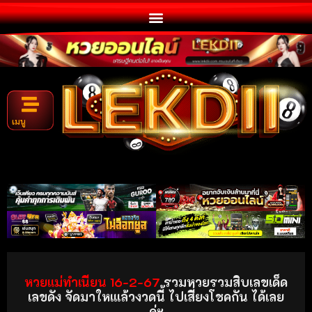
เมนู
หวยแม่ทำเนียน 16-2-67
รวมหวยรวมสิบเลขเด็ด
เลขดัง จัดมาใหเแล้วงวดนี้ ไปเสี่ยงโชคกัน ได้เลย
ค่ะ