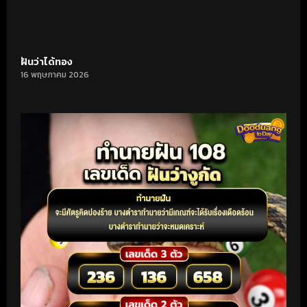
ฝันว่าได้ทอง
16 พฤษภาคม 2026