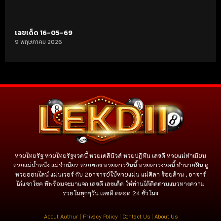
เลขเด็ด 16-05-69
9 พฤษภาคม 2026
หวยไทยรัฐ หวยไทยรัฐงวดนี้ หวยเดลินิวส์ หวยปฏิทิน เลขดี หวยแม่ทำเนียน
หวยแม่น้ำหนึ่ง แม่จําเนียร หวยซอง หวยลาววันนี้ หวยลาวงวดนี้ ทำนายฝัน ดู
หวยออนไลน์ แม่นเวอร์ กับ 2อาจารย์ใบ้หวยแม่น แม่ศิลา ร้อยล้าน , อาจาร์
ไก่แจกโชค ที่พร้อมจะมาแจก เลขดี เลขเด็ด ให่ท่านได้ติดตามแนวทางความ
รวยในทุกๆวัน เลขดี ตลอด 24 ชั่วโมง
About Authur
|
Privacy Policy
|
Contact Us
|
About Us