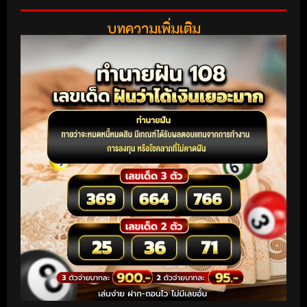
บทความเพิ่มเติม