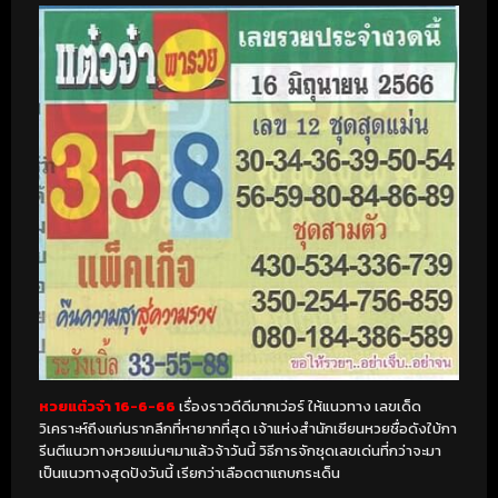
หวยแต๋วจ๋า 16-6-66
เรื่องราวดีดีมากเว่อร์ ให้แนวทาง เลขเด็ด
วิเคราะห์ถึงแก่นรากลึกที่หายากที่สุด เจ้าแห่งสำนักเซียนหวยชื่อดังใบ้กา
รีนตีแนวทางหวยแม่นๆมาแล้วจ้าวันนี้ วิธีการจักชุดเลขเด่นที่กว่าจะมา
เป็นแนวทางสุดปังวันนี้ เรียกว่าเลือดตาแถบกระเด็น