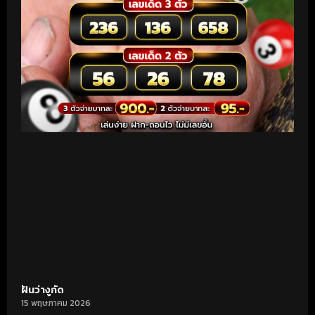
ฝันว่างูกัด
15 พฤษภาคม 2026