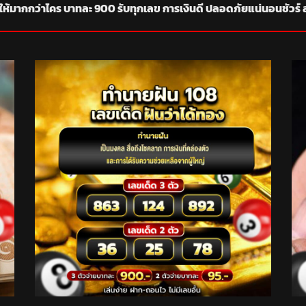
้มากกว่าไคร บาทละ 900 รับทุกเลข การเงินดี ปลอดภัยแน่นอนชัวร์ 