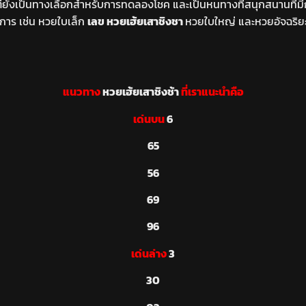
่ยังเป็นทางเลือกสำหรับการทดลองโชค และเป็นหนทางที่สนุกสนานที่ม
การ เช่น หวยใบเล็ก
เลข หวยเฮ้ยเสาชิงชา
หวยใบใหญ่ และหวยอัจฉริย
แนวทาง
หวยเฮ้ยเสาชิงช้า
ที่เราแนะนำคือ
เด่นบน
6
65
56
69
96
เด่นล่าง
3
30