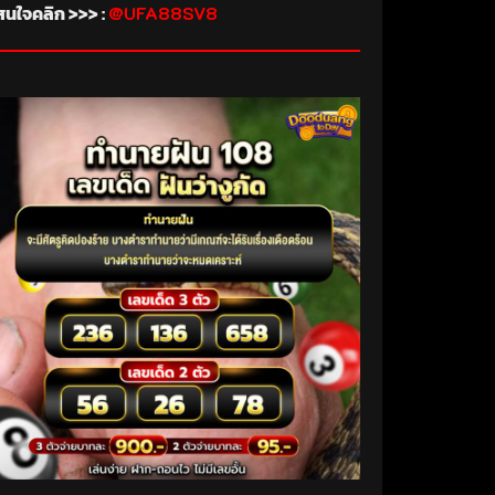
สนใจคลิก >>> :
@UFA88SV8