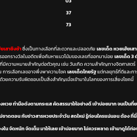
03
37
73
ยเสาชิงช้า
ซึ่งเป็นทางเลือกที่สะดวกและปลอดภัย
เลขเด็ด หวยเฮ้ยเส
ษาการออกรางวัลในอดีตเพื่อค้นหาแนวโน้มของเลขที่ออกมาบ่อย
เลขเด็ด 3 
ขที่มีความหมายสำคัญต่อตัวคุณ เช่น วันเกิด ความสำคัญทางจิตศาสตร์ ห
นาน การเลือกเลขอาจพึ่งพาความโชค
เลขเด็ดไทยรัฐ
แต่กลยุทธ์ที่ดีและ
นด้วยความรับผิดชอบเป็นสิ่งสำคัญเมื่อเข้ามาในโลกของการเสี่ยงโชคนี้
วย ทำมือดังตามกระแส คัดสรรมาให้อย่างดี เข้าบ่อยมาก จนเป็นที่
ี่ไม่ขาดตอน กับข่าวสารหวยประจำวัน สดใหม่ รู้ก่อนใครแน่นอน ต้อง ที่นี่
น จัดหนัก จัดเต็ม มาให้เลย เข้าบ่อยมาก ไม่ควรพลาด เข้ามาดูได้ก่อน ดู