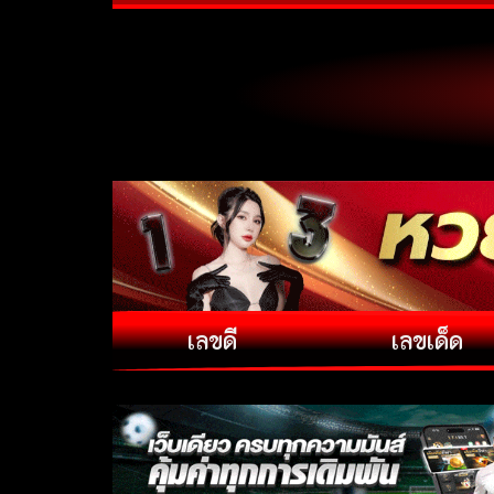
เลขดี
เลขเด็ด