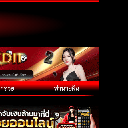
พารวย
ทำนายฝัน