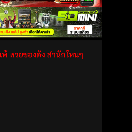
แพ้ หวยซองดัง สำนักไหนๆ