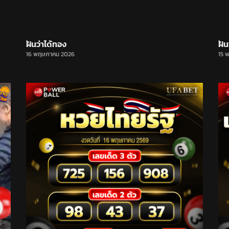
ฝันว่าได้ทอง
ฝัน
16 พฤษภาคม 2026
15 