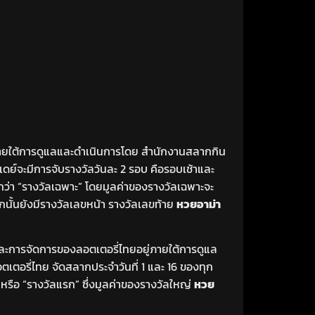
ยู่ภายใต้การดูแลและดำเนินการโดย สำนักงานสลากกิน
ดย์จะมีการจับรางวัลวันละ 2 รอบ คือรอบเช้าและ
กว่า “รางวัลเฉพาะ” โดยมูลค่าของรางวัลเฉพาะจะ
กนั้นยังมีรางวัลเลขหน้า รางวัลเลขท้าย
หวยอาม่า
ะการจัดการของลอตเตอรี่ไทยอยู่ภายใต้การดูแล
เตอรี่ไทย จัดสลากประจำวันที่ 1 และ 16 ของทุก
” หรือ “รางวัลแรก” ซึ่งมูลค่าของรางวัลใหญ่
หวย