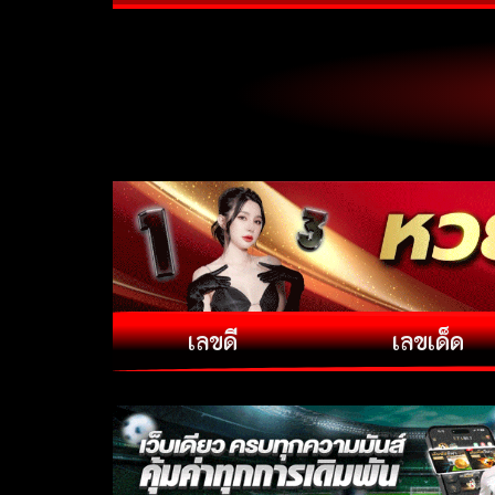
เลขดี
เลขเด็ด